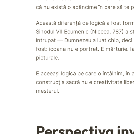
că nu există o adâncime în care să te pi
Această diferență de logică a fost form
Sinodul VII Ecumenic (Niceea, 787) a st
întrupat — Dumnezeu a luat chip, deci ch
fost: icoana nu e portret. E mărturie. 
picturale.
E aceeași logică pe care o întâlnim, în a
construcția sacră nu e creativitate lib
meșterul.
Perspectiva inv