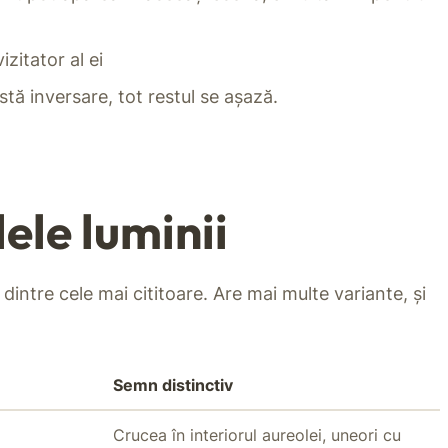
izitator al ei
tă inversare, tot restul se așază.
ele luminii
 dintre cele mai cititoare. Are mai multe variante, și
Semn distinctiv
Crucea în interiorul aureolei, uneori cu