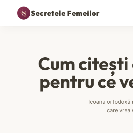
Secretele Femeilor
Cum citești
pentru ce ve
Icoana ortodoxă nu
care vrea s