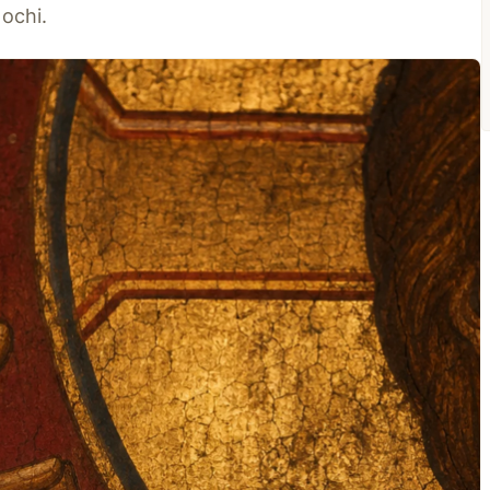
 ochi.