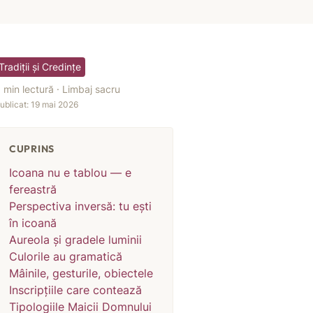
Tradiții și Credințe
 min lectură · Limbaj sacru
ublicat: 19 mai 2026
CUPRINS
Icoana nu e tablou — e
fereastră
Perspectiva inversă: tu ești
în icoană
Aureola și gradele luminii
Culorile au gramatică
Mâinile, gesturile, obiectele
Inscripțiile care contează
Tipologiile Maicii Domnului