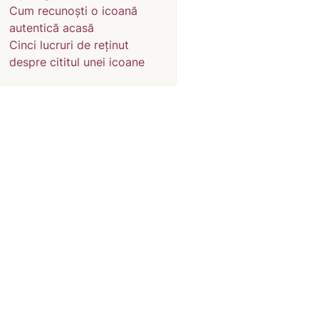
Cum recunoști o icoană
autentică acasă
Cinci lucruri de reținut
despre cititul unei icoane