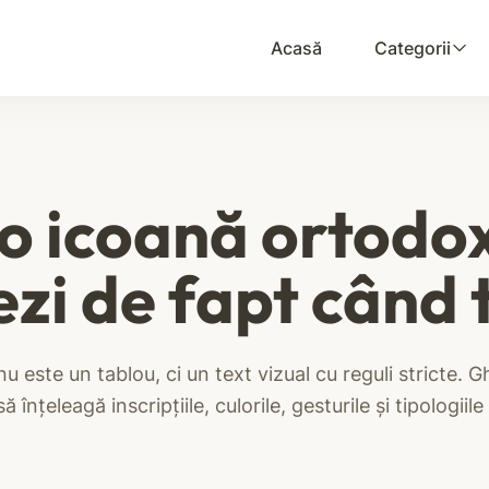
Acasă
Categorii
 o icoană ortodo
zi de fapt când t
 este un tablou, ci un text vizual cu reguli stricte. Gh
ă înțeleagă inscripțiile, culorile, gesturile și tipologiile