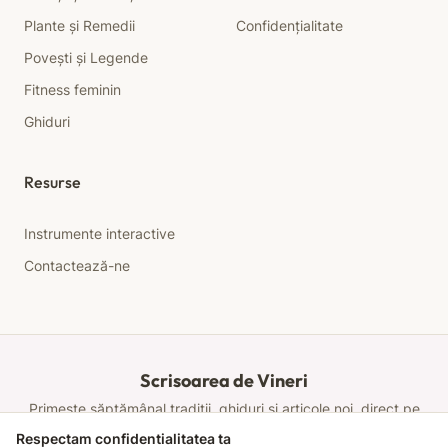
Plante și Remedii
Confidențialitate
Povești și Legende
Fitness feminin
Ghiduri
Resurse
Instrumente interactive
Contactează-ne
Scrisoarea de Vineri
Primește săptămânal tradiții, ghiduri și articole noi, direct pe
email.
Respectam confidentialitatea ta