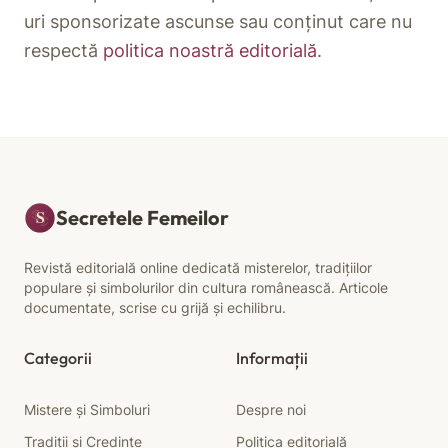
uri sponsorizate ascunse sau conținut care nu
respectă
politica noastră editorială
.
Secretele Femeilor
Revistă editorială online dedicată misterelor, tradițiilor
populare și simbolurilor din cultura românească. Articole
documentate, scrise cu grijă și echilibru.
Categorii
Informații
Mistere și Simboluri
Despre noi
Tradiții și Credințe
Politica editorială