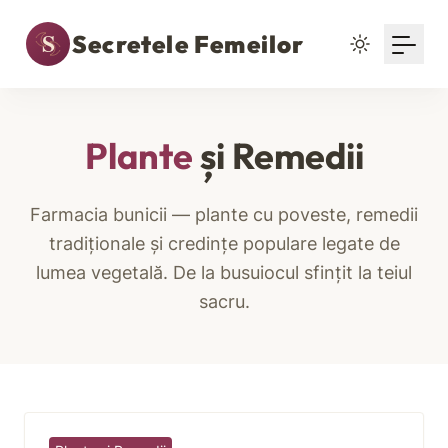
Secretele Femeilor
Plante
și Remedii
Farmacia bunicii — plante cu poveste, remedii
tradiționale și credințe populare legate de
lumea vegetală. De la busuiocul sfințit la teiul
sacru.