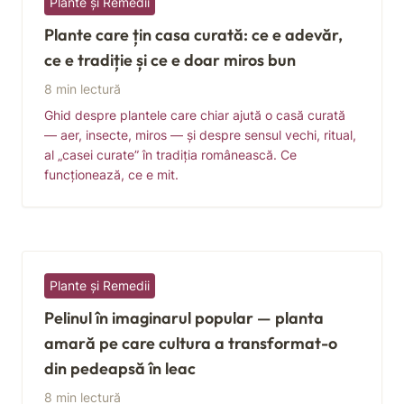
Plante și Remedii
Plante care țin casa curată: ce e adevăr,
ce e tradiție și ce e doar miros bun
8 min lectură
Ghid despre plantele care chiar ajută o casă curată
— aer, insecte, miros — și despre sensul vechi, ritual,
al „casei curate” în tradiția românească. Ce
funcționează, ce e mit.
Plante și Remedii
Pelinul în imaginarul popular — planta
amară pe care cultura a transformat-o
din pedeapsă în leac
8 min lectură