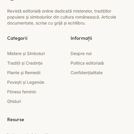
Revistă editorială online dedicată misterelor, tradițiilor
populare și simbolurilor din cultura românească. Articole
documentate, scrise cu grijă și echilibru.
Categorii
Informații
Mistere și Simboluri
Despre noi
Tradiții și Credințe
Politica editorială
Plante și Remedii
Confidențialitate
Povești și Legende
Fitness feminin
Ghiduri
Resurse