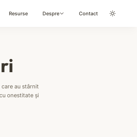
Resurse
Despre
Contact
ri
 care au stârnit
cu onestitate și