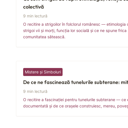
colectivă
9 min lectură
O recitire a strigoilor în folclorul românesc — etimologia 
strigoi vii și morți, funcția lor socială și ce ne spune fric
comunitatea sătească.
Mistere și Simboluri
De ce ne fascinează tunelurile subterane: mit,
9 min lectură
O recitire a fascinației pentru tunelurile subterane — ce 
documentată și de ce orașele construiesc, mereu, poveș