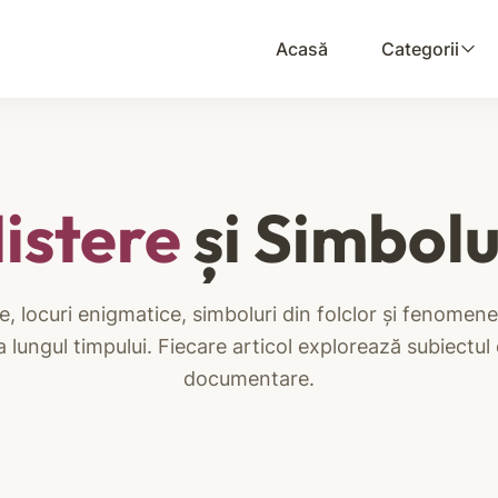
Acasă
Categorii
istere
și Simbolu
 locuri enigmatice, simboluri din folclor și fenomene
a lungul timpului. Fiecare articol explorează subiectul 
documentare.