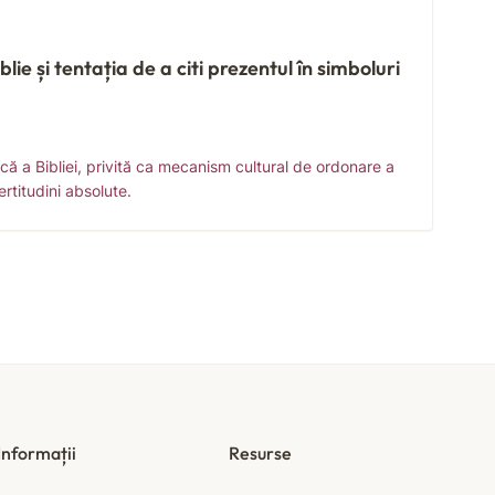
blie și tentația de a citi prezentul în simboluri
ică a Bibliei, privită ca mecanism cultural de ordonare a
ertitudini absolute.
Informații
Resurse