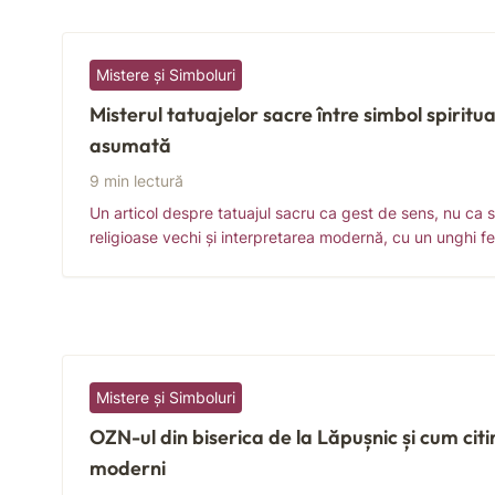
Mistere și Simboluri
Misterul tatuajelor sacre între simbol spiritua
asumată
9 min lectură
Un articol despre tatuajul sacru ca gest de sens, nu ca si
religioase vechi și interpretarea modernă, cu un unghi fe
Mistere și Simboluri
OZN-ul din biserica de la Lăpușnic și cum citi
moderni