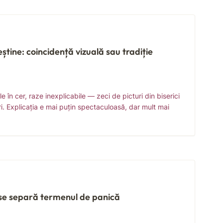
eștine: coincidență vizuală sau tradiție
 în cer, raze inexplicabile — zeci de picturi din biserici
i. Explicația e mai puțin spectaculoasă, dar mult mai
 se separă termenul de panică