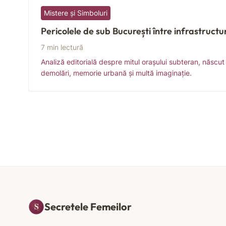
Mistere și Simboluri
Pericolele de sub București între infrastructu
7 min lectură
Analiză editorială despre mitul orașului subteran, născut 
demolări, memorie urbană și multă imaginație.
Secretele Femeilor