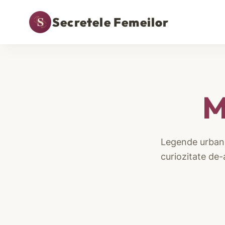
Secretele Femeilor
M
Legende urbane,
curiozitate de-