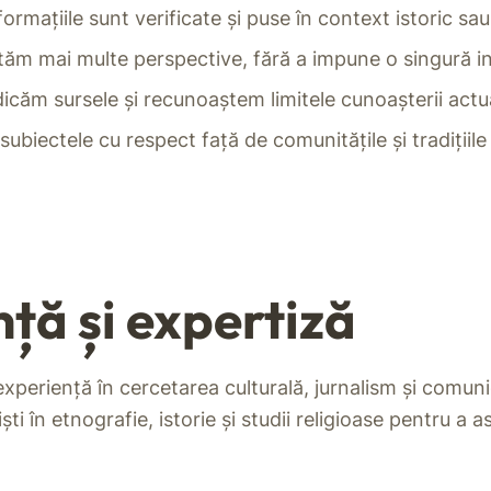
ormațiile sunt verificate și puse în context istoric sau 
m mai multe perspective, fără a impune o singură in
icăm sursele și recunoaștem limitele cunoașterii actu
biectele cu respect față de comunitățile și tradițiile
ță și expertiză
experiență în cercetarea culturală, jurnalism și comuni
ti în etnografie, istorie și studii religioase pentru a 