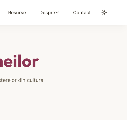
Resurse
Despre
Contact
eilor
sterelor din cultura