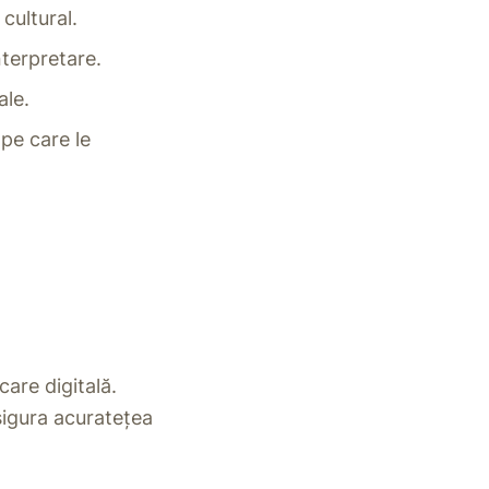
cultural.
terpretare.
ale.
 pe care le
care digitală.
asigura acuratețea