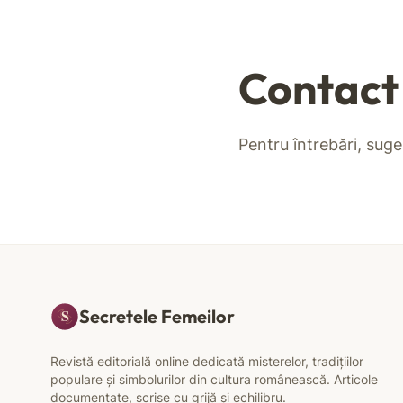
Contact
Pentru întrebări, sug
Secretele Femeilor
Revistă editorială online dedicată misterelor, tradițiilor
populare și simbolurilor din cultura românească. Articole
documentate, scrise cu grijă și echilibru.