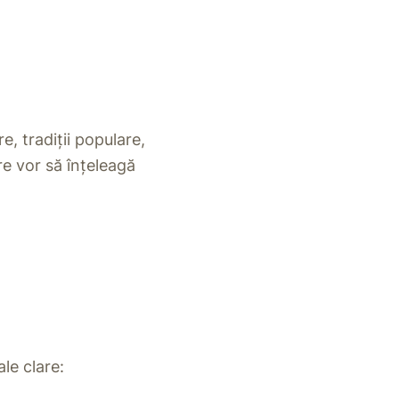
e, tradiții populare,
re vor să înțeleagă
ale clare: