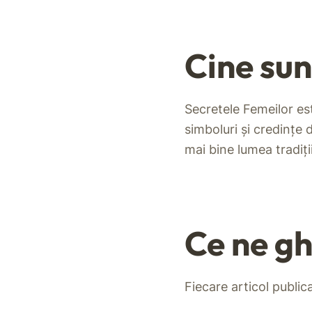
Cine su
Secretele Femeilor est
simboluri și credințe 
mai bine lumea tradiți
Ce ne g
Fiecare articol publica