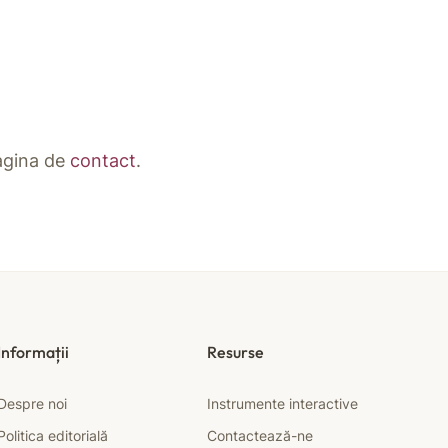
pagina de
contact
.
Informații
Resurse
Despre noi
Instrumente interactive
Politica editorială
Contactează-ne