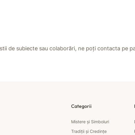
estii de subiecte sau colaborări, ne poți contacta pe 
Categorii
Mistere și Simboluri
Tradiții și Credințe