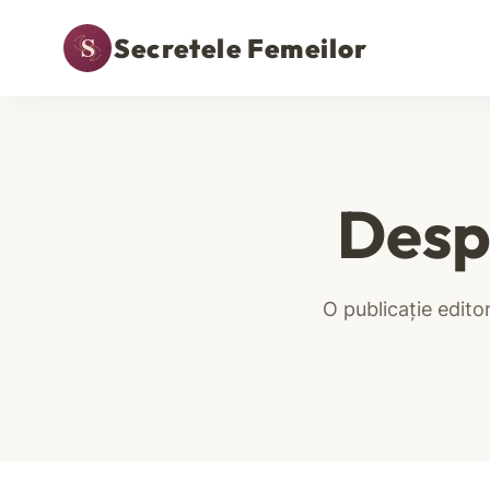
Secretele Femeilor
Des
O publicație editor