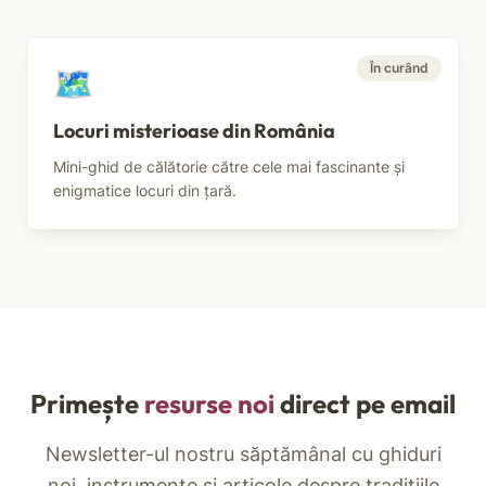
În curând
🗺️
Locuri misterioase din România
Mini-ghid de călătorie către cele mai fascinante și
enigmatice locuri din țară.
Primește
resurse noi
direct pe email
Newsletter-ul nostru săptămânal cu ghiduri
noi, instrumente și articole despre tradițiile