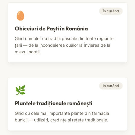
În curând
🥚
Obiceiuri de Paști în România
Ghid complet cu tradiții pascale din toate regiunile
țării — de la încondeierea ouălor la Învierea de la
miezul nopții.
În curând
🌿
Plantele tradiționale românești
Ghid cu cele mai importante plante din farmacia
bunicii — utilizări, credințe și rețete tradiționale.