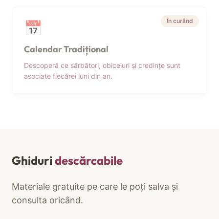
În curând
📅
Calendar Tradițional
Descoperă ce sărbători, obiceiuri și credințe sunt
asociate fiecărei luni din an.
Ghiduri
descărcabile
Materiale gratuite pe care le poți salva și
consulta oricând.