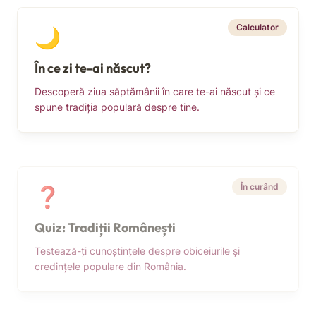
Calculator
🌙
În ce zi te-ai născut?
Descoperă ziua săptămânii în care te-ai născut și ce
spune tradiția populară despre tine.
În curând
❓
Quiz: Tradiții Românești
Testează-ți cunoștințele despre obiceiurile și
credințele populare din România.