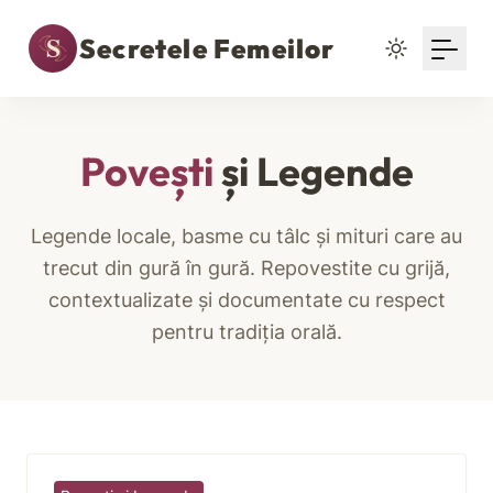
Secretele Femeilor
Povești
și Legende
Legende locale, basme cu tâlc și mituri care au
trecut din gură în gură. Repovestite cu grijă,
contextualizate și documentate cu respect
pentru tradiția orală.