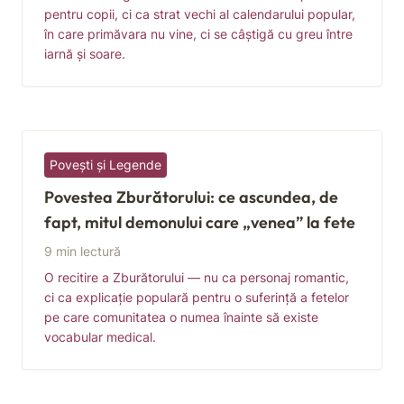
pentru copii, ci ca strat vechi al calendarului popular,
în care primăvara nu vine, ci se câștigă cu greu între
iarnă și soare.
Povești și Legende
Povestea Zburătorului: ce ascundea, de
fapt, mitul demonului care „venea” la fete
9 min lectură
O recitire a Zburătorului — nu ca personaj romantic,
ci ca explicație populară pentru o suferință a fetelor
pe care comunitatea o numea înainte să existe
vocabular medical.