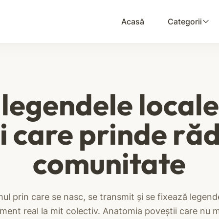
Acasă
Categorii
 legendele local
i care prinde răd
comunitate
l prin care se nasc, se transmit și se fixează legende
ment real la mit colectiv. Anatomia poveștii care nu 