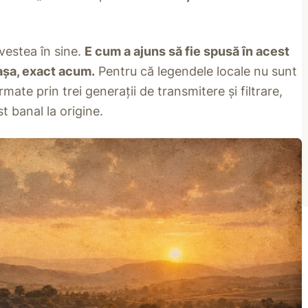
vestea în sine.
E cum a ajuns să fie spusă în acest
așa, exact acum.
Pentru că legendele locale nu sunt
ormate prin trei generații de transmitere și filtrare,
t banal la origine.