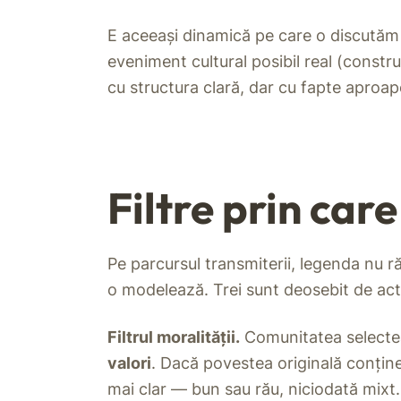
E aceeași dinamică pe care o discutăm ș
eveniment cultural posibil real (constru
cu structura clară, dar cu fapte aproa
Filtre prin car
Pe parcursul transmiterii, legenda nu
o modelează. Trei sunt deosebit de act
Filtrul moralității.
Comunitatea selectea
valori
. Dacă povestea originală conține
mai clar — bun sau rău, niciodată mixt.