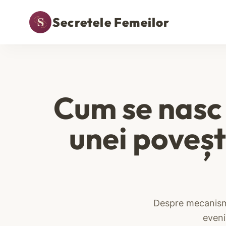
Secretele Femeilor
Cum se nasc
unei poveșt
Despre mecanismu
eveni