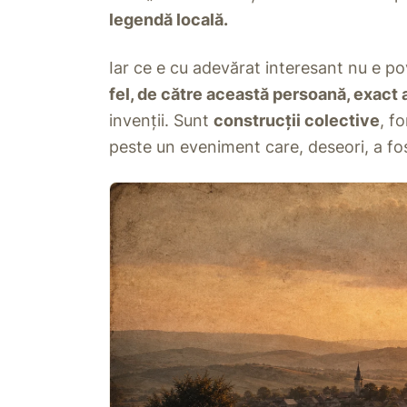
legendă locală.
Iar ce e cu adevărat interesant nu e po
fel, de către această persoană, exact 
invenții. Sunt
construcții colective
, f
peste un eveniment care, deseori, a fos