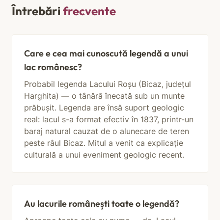
Întrebări
frecvente
Care e cea mai cunoscută legendă a unui
lac românesc?
Probabil legenda Lacului Roșu (Bicaz, județul
Harghita) — o tânără înecată sub un munte
prăbușit. Legenda are însă suport geologic
real: lacul s-a format efectiv în 1837, printr-un
baraj natural cauzat de o alunecare de teren
peste râul Bicaz. Mitul a venit ca explicație
culturală a unui eveniment geologic recent.
Au lacurile românești toate o legendă?