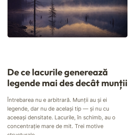
De ce lacurile generează
legende mai des decât munții
Întrebarea nu e arbitrară. Munții au și ei
legende, dar nu de același tip — și nu cu
aceeași densitate. Lacurile, în schimb, au o
concentrație mare de mit. Trei motive
structurale.