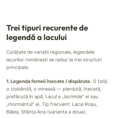
Trei tipuri recurente de
legendă a lacului
Curățate de variații regionale, legendele
lacurilor românești se reduc la trei structuri
principale.
1. Legenda femeii înecate / dispărute.
O fată,
o ciobăniță, o mireasă — pierdută, înecată,
prefăcută în apă. Lacul e „lacrimile” ei sau
„mormântul” ei. Tip frecvent: Lacul Roșu,
Bâlea, Sfânta Ana (varianta a doua).