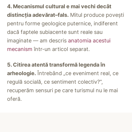
4. Mecanismul cultural e mai vechi decât
distincția adevărat–fals.
Mitul produce povești
pentru forme geologice puternice, indiferent
dacă faptele subiacente sunt reale sau
imaginate — am descris
anatomia acestui
mecanism
într-un articol separat.
5. Citirea atentă transformă legenda în
arheologie.
Întrebând „ce eveniment real, ce
regulă socială, ce sentiment colectiv?”,
recuperăm sensuri pe care turismul nu le mai
oferă.