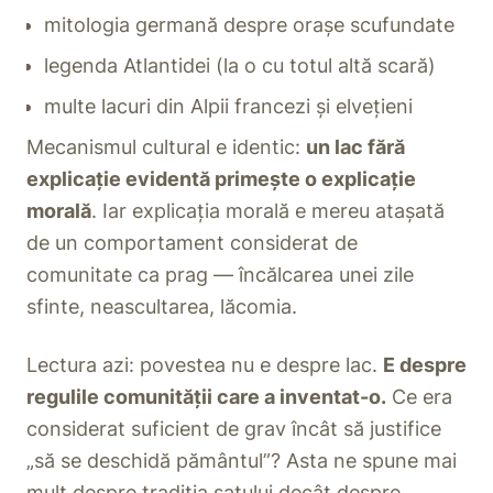
mitologia germană despre orașe scufundate
legenda Atlantidei (la o cu totul altă scară)
multe lacuri din Alpii francezi și elvețieni
Mecanismul cultural e identic:
un lac fără
explicație evidentă primește o explicație
morală
. Iar explicația morală e mereu atașată
de un comportament considerat de
comunitate ca prag — încălcarea unei zile
sfinte, neascultarea, lăcomia.
Lectura azi: povestea nu e despre lac.
E despre
regulile comunității care a inventat-o.
Ce era
considerat suficient de grav încât să justifice
„să se deschidă pământul”? Asta ne spune mai
mult despre tradiția satului decât despre