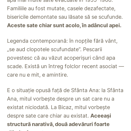
Familiile au fost mutate, casele dezafectate,
bisericile demontate sau lăsate să se scufunde.
Aceste sate chiar sunt acolo, în adâncul apei.
Legenda contemporană: în nopțile fără vânt,
„se aud clopotele scufundate”. Pescarii
povestesc că au văzut acoperișuri când apa
scade. Există un întreg folclor recent asociat —
care nu e mit, e amintire.
E o situație opusă față de Sfânta Ana: la Sfânta
Ana, mitul vorbește despre un sat care nu a
existat niciodată. La Bicaz, mitul vorbește
despre sate care chiar au existat.
Aceeași
structură narativă, două adevăruri foarte