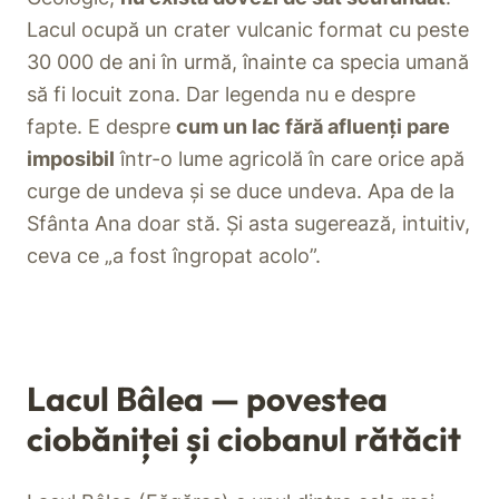
Lacul ocupă un crater vulcanic format cu peste
30 000 de ani în urmă, înainte ca specia umană
să fi locuit zona. Dar legenda nu e despre
fapte. E despre
cum un lac fără afluenți pare
imposibil
într-o lume agricolă în care orice apă
curge de undeva și se duce undeva. Apa de la
Sfânta Ana doar stă. Și asta sugerează, intuitiv,
ceva ce „a fost îngropat acolo”.
Lacul Bâlea — povestea
ciobăniței și ciobanul rătăcit