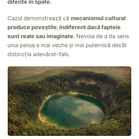
diferite în spate.
Cazul demonstrează că
mecanismul cultural
produce poveștile, indiferent dacă faptele
sunt reale sau imaginate
. Nevoia de a da sens
unui peisaj e mai veche și mai puternică decât
distincția adevărat–fals.