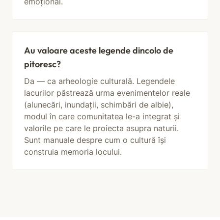
emoțional.
Au valoare aceste legende dincolo de
pitoresc?
Da — ca arheologie culturală. Legendele
lacurilor păstrează urma evenimentelor reale
(alunecări, inundații, schimbări de albie),
modul în care comunitatea le-a integrat și
valorile pe care le proiecta asupra naturii.
Sunt manuale despre cum o cultură își
construia memoria locului.