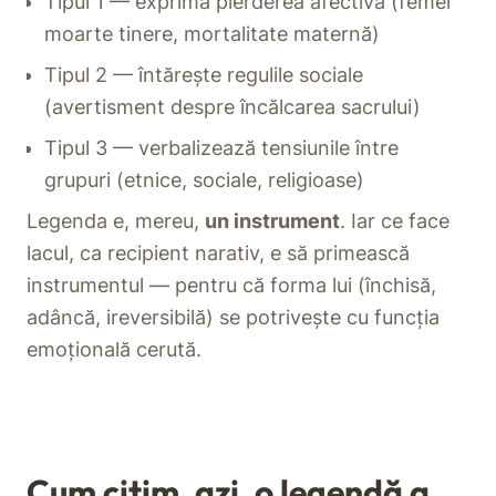
Tipul 1 — exprimă pierderea afectivă (femei
moarte tinere, mortalitate maternă)
Tipul 2 — întărește regulile sociale
(avertisment despre încălcarea sacrului)
Tipul 3 — verbalizează tensiunile între
grupuri (etnice, sociale, religioase)
Legenda e, mereu,
un instrument
. Iar ce face
lacul, ca recipient narativ, e să primească
instrumentul — pentru că forma lui (închisă,
adâncă, ireversibilă) se potrivește cu funcția
emoțională cerută.
Cum citim, azi, o legendă a