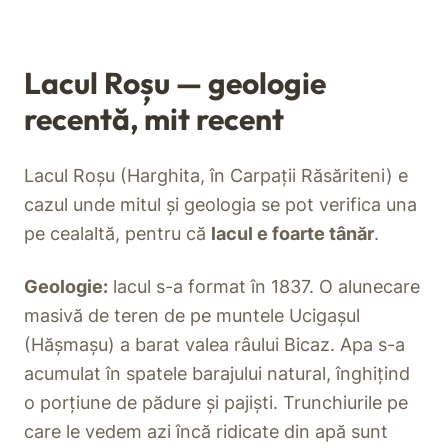
Lacul Roșu — geologie
recentă, mit recent
Lacul Roșu (Harghita, în Carpații Răsăriteni) e
cazul unde mitul și geologia se pot verifica una
pe cealaltă, pentru că
lacul e foarte tânăr
.
Geologie:
lacul s-a format în 1837. O alunecare
masivă de teren de pe muntele Ucigașul
(Hășmașu) a barat valea râului Bicaz. Apa s-a
acumulat în spatele barajului natural, înghițind
o porțiune de pădure și pajiști. Trunchiurile pe
care le vedem azi încă ridicate din apă sunt