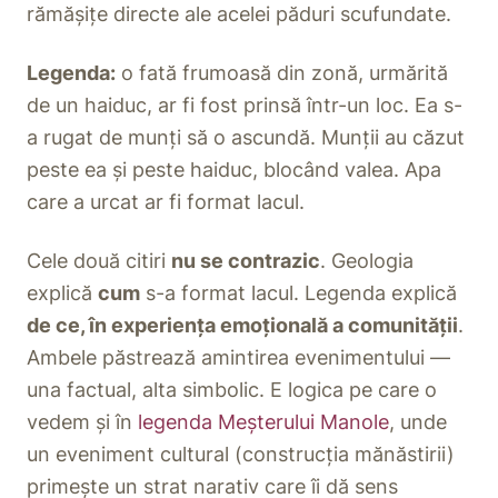
rămășițe directe ale acelei păduri scufundate.
Legenda:
o fată frumoasă din zonă, urmărită
de un haiduc, ar fi fost prinsă într-un loc. Ea s-
a rugat de munți să o ascundă. Munții au căzut
peste ea și peste haiduc, blocând valea. Apa
care a urcat ar fi format lacul.
Cele două citiri
nu se contrazic
. Geologia
explică
cum
s-a format lacul. Legenda explică
de ce, în experiența emoțională a comunității
.
Ambele păstrează amintirea evenimentului —
una factual, alta simbolic. E logica pe care o
vedem și în
legenda Meșterului Manole
, unde
un eveniment cultural (construcția mănăstirii)
primește un strat narativ care îi dă sens