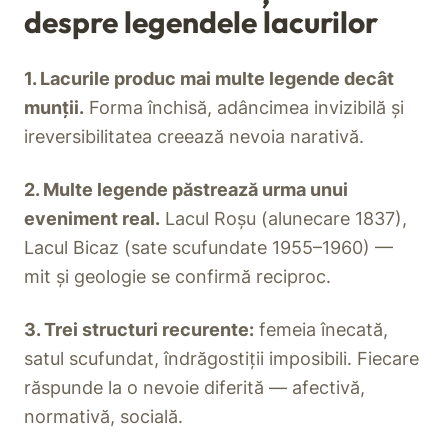
despre legendele lacurilor
1. Lacurile produc mai multe legende decât
munții.
Forma închisă, adâncimea invizibilă și
ireversibilitatea creează nevoia narativă.
2. Multe legende păstrează urma unui
eveniment real.
Lacul Roșu (alunecare 1837),
Lacul Bicaz (sate scufundate 1955–1960) —
mit și geologie se confirmă reciproc.
3. Trei structuri recurente:
femeia înecată,
satul scufundat, îndrăgostiții imposibili. Fiecare
răspunde la o nevoie diferită — afectivă,
normativă, socială.