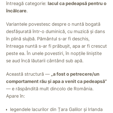
întreagă categorie:
lacul ca pedeapsă pentru o
încălcare
.
Variantele povestesc despre o nuntă bogată
desfășurată într-o duminică, cu muzică și dans
în plină slujbă. Pământul s-ar fi deschis,
întreaga nuntă s-ar fi prăbușit, apa ar fi crescut
peste ea. În unele povestiri, în nopțile liniștite
se aud încă lăutarii cântând sub apă.
Această structură —
„a fost o petrecere/un
comportament rău și apa a venit ca pedeapsă”
— e răspândită mult dincolo de România.
Apare în:
legendele lacurilor din Țara Galilor și Irlanda