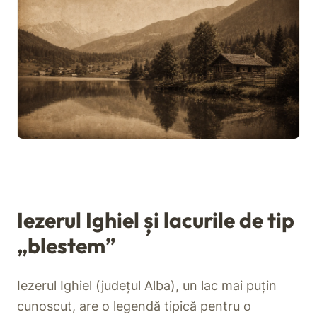
Iezerul Ighiel și lacurile de tip
„blestem”
Iezerul Ighiel (județul Alba), un lac mai puțin
cunoscut, are o legendă tipică pentru o