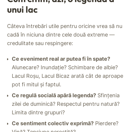
unui lac
Câteva întrebări utile pentru oricine vrea să nu
cadă în niciuna dintre cele două extreme —
credulitate sau respingere:
Ce eveniment real ar putea fi în spate?
Alunecare? Inundație? Schimbare de albie?
Lacul Roșu, Lacul Bicaz arată cât de aproape
pot fi mitul și faptul.
Ce regulă socială apără legenda?
Sfințenia
zilei de duminică? Respectul pentru natură?
Limita dintre grupuri?
Ce sentiment colectiv exprimă?
Pierdere?
Vină? Tensiune nerostită?