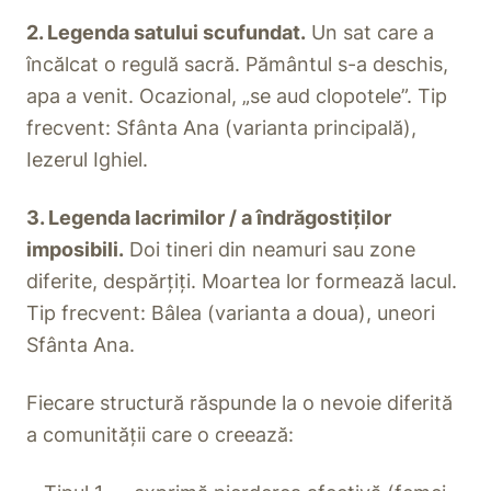
2. Legenda satului scufundat.
Un sat care a
încălcat o regulă sacră. Pământul s-a deschis,
apa a venit. Ocazional, „se aud clopotele”. Tip
frecvent: Sfânta Ana (varianta principală),
Iezerul Ighiel.
3. Legenda lacrimilor / a îndrăgostiților
imposibili.
Doi tineri din neamuri sau zone
diferite, despărțiți. Moartea lor formează lacul.
Tip frecvent: Bâlea (varianta a doua), uneori
Sfânta Ana.
Fiecare structură răspunde la o nevoie diferită
a comunității care o creează: