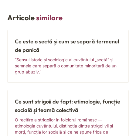
Articole
similare
Ce este o sectă și cum se separă termenul
de panică
“Sensul istoric și sociologic al cuvântului „sectă” și
semnele care separă o comunitate minoritară de un
grup abuziv.”
Ce sunt strigoii de fapt: etimologie, funcție
socială și teamă colectivă
O recitire a strigoilor în folclorul românesc —
etimologia cuvântului, distincția dintre strigoi vii și
morți, funcția lor socială și ce ne spune frica de