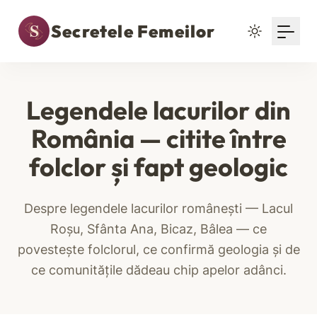
Secretele Femeilor
Legendele lacurilor din
România — citite între
folclor și fapt geologic
Despre legendele lacurilor românești — Lacul
Roșu, Sfânta Ana, Bicaz, Bâlea — ce
povestește folclorul, ce confirmă geologia și de
ce comunitățile dădeau chip apelor adânci.