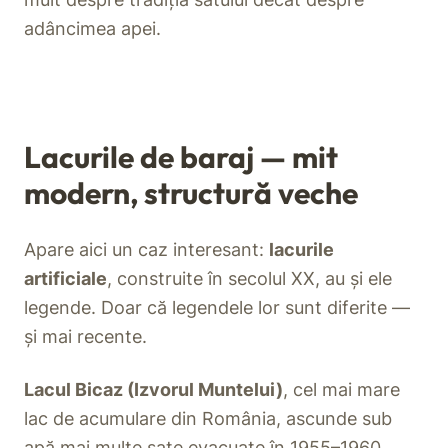
adâncimea apei.
Lacurile de baraj — mit
modern, structură veche
Apare aici un caz interesant:
lacurile
artificiale
, construite în secolul XX, au și ele
legende. Doar că legendele lor sunt diferite —
și mai recente.
Lacul Bicaz (Izvorul Muntelui)
, cel mai mare
lac de acumulare din România, ascunde sub
apă mai multe sate evacuate în 1955–1960.