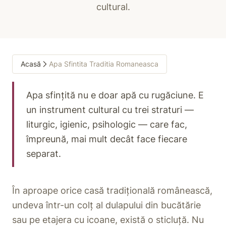
cultural.
Acasă
Apa Sfintita Traditia Romaneasca
Apa sfințită nu e doar apă cu rugăciune. E
un instrument cultural cu trei straturi —
liturgic, igienic, psihologic — care fac,
împreună, mai mult decât face fiecare
separat.
În aproape orice casă tradițională românească,
undeva într-un colț al dulapului din bucătărie
sau pe etajera cu icoane, există o sticluță. Nu