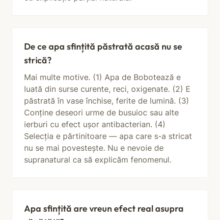
De ce apa sfințită păstrată acasă nu se
strică?
Mai multe motive. (1) Apa de Bobotează e
luată din surse curente, reci, oxigenate. (2) E
păstrată în vase închise, ferite de lumină. (3)
Conține deseori urme de busuioc sau alte
ierburi cu efect ușor antibacterian. (4)
Selecția e părtinitoare — apa care s-a stricat
nu se mai povestește. Nu e nevoie de
supranatural ca să explicăm fenomenul.
Apa sfințită are vreun efect real asupra