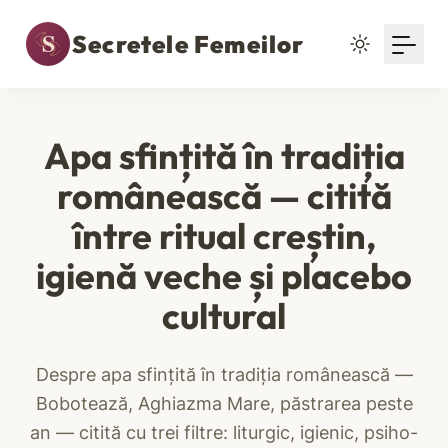
Secretele Femeilor
Apa sfințită în tradiția
românească — citită
între ritual creștin,
igienă veche și placebo
cultural
Despre apa sfințită în tradiția românească —
Bobotează, Aghiazma Mare, păstrarea peste
an — citită cu trei filtre: liturgic, igienic, psiho-