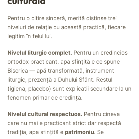
culturală
Pentru o citire sinceră, merită distinse trei
niveluri de relație cu această practică, fiecare
legitim în felul lui.
Nivelul liturgic complet.
Pentru un credincios
ortodox practicant, apa sfințită e ce spune
Biserica — apă transformată, instrument
liturgic, prezență a Duhului Sfânt. Restul
(igiena, placebo) sunt explicații secundare la un
fenomen primar de credință.
Nivelul cultural respectuos.
Pentru cineva
care nu mai e practicant strict dar respectă
tradiția, apa sfințită e
patrimoniu
. Se