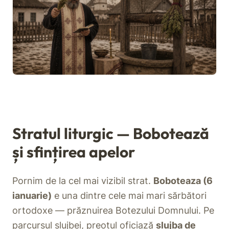
Stratul liturgic — Bobotează
și sfințirea apelor
Pornim de la cel mai vizibil strat.
Boboteaza (6
ianuarie)
e una dintre cele mai mari sărbători
ortodoxe — prăznuirea Botezului Domnului. Pe
parcursul slujbei, preotul oficiază
slujba de