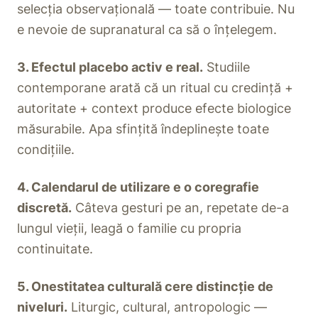
selecția observațională — toate contribuie. Nu
e nevoie de supranatural ca să o înțelegem.
3. Efectul placebo activ e real.
Studiile
contemporane arată că un ritual cu credință +
autoritate + context produce efecte biologice
măsurabile. Apa sfințită îndeplinește toate
condițiile.
4. Calendarul de utilizare e o coregrafie
discretă.
Câteva gesturi pe an, repetate de-a
lungul vieții, leagă o familie cu propria
continuitate.
5. Onestitatea culturală cere distincție de
niveluri.
Liturgic, cultural, antropologic —