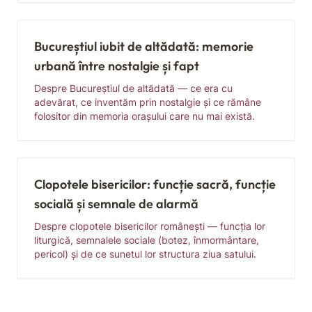
Bucureștiul iubit de altădată: memorie
urbană între nostalgie și fapt
Despre Bucureștiul de altădată — ce era cu
adevărat, ce inventăm prin nostalgie și ce rămâne
folositor din memoria orașului care nu mai există.
Clopotele bisericilor: funcție sacră, funcție
socială și semnale de alarmă
Despre clopotele bisericilor românești — funcția lor
liturgică, semnalele sociale (botez, înmormântare,
pericol) și de ce sunetul lor structura ziua satului.