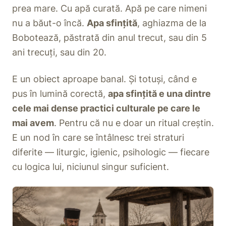
prea mare. Cu apă curată. Apă pe care nimeni
nu a băut-o încă.
Apa sfințită
, aghiazma de la
Bobotează, păstrată din anul trecut, sau din 5
ani trecuți, sau din 20.
E un obiect aproape banal. Și totuși, când e
pus în lumină corectă,
apa sfințită e una dintre
cele mai dense practici culturale pe care le
mai avem
. Pentru că nu e doar un ritual creștin.
E un nod în care se întâlnesc trei straturi
diferite — liturgic, igienic, psihologic — fiecare
cu logica lui, niciunul singur suficient.