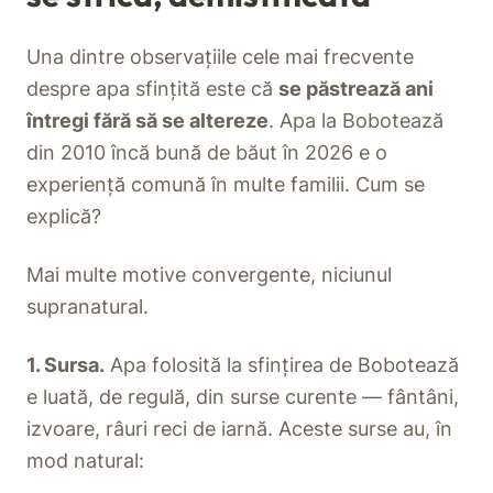
Una dintre observațiile cele mai frecvente
despre apa sfințită este că
se păstrează ani
întregi fără să se altereze
. Apa la Bobotează
din 2010 încă bună de băut în 2026 e o
experiență comună în multe familii. Cum se
explică?
Mai multe motive convergente, niciunul
supranatural.
1. Sursa.
Apa folosită la sfințirea de Bobotează
e luată, de regulă, din surse curente — fântâni,
izvoare, râuri reci de iarnă. Aceste surse au, în
mod natural: