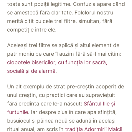
toate sunt poziții legitime. Confuzia apare când
se amestecă fără claritate. Folclorul nostru
merită citit cu cele trei filtre, simultan, fără
competiție între ele.
Aceleași trei filtre se aplică și altui element de
patrimoniu pe care îl auzim fără să-l mai citim:
clopotele bisericilor, cu funcția lor sacră,
socială și de alarmă
.
Un alt exemplu de strat pre-creștin acoperit de
unul creștin, cu practici care au supraviețuit
fără credința care le-a născut:
Sfântul Ilie și
furtunile
. Iar despre ziua în care apa sfințită,
busuiocul și pâinea nouă se adună în același
ritual anual, am scris în
tradiția Adormirii Maicii