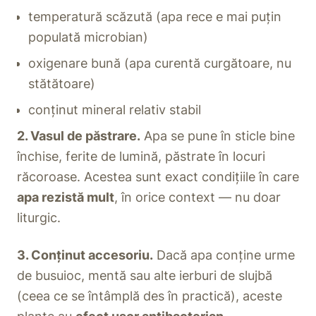
temperatură scăzută (apa rece e mai puțin
populată microbian)
oxigenare bună (apa curentă curgătoare, nu
stătătoare)
conținut mineral relativ stabil
2. Vasul de păstrare.
Apa se pune în sticle bine
închise, ferite de lumină, păstrate în locuri
răcoroase. Acestea sunt exact condițiile în care
apa rezistă mult
, în orice context — nu doar
liturgic.
3. Conținut accesoriu.
Dacă apa conține urme
de busuioc, mentă sau alte ierburi de slujbă
(ceea ce se întâmplă des în practică), aceste