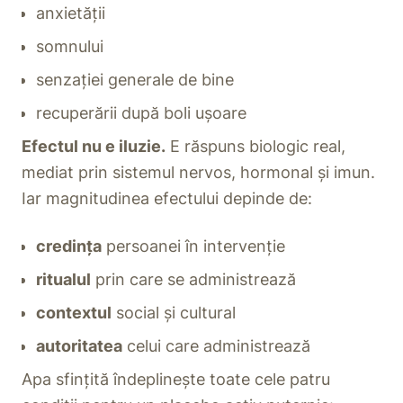
anxietății
somnului
senzației generale de bine
recuperării după boli ușoare
Efectul nu e iluzie.
E răspuns biologic real,
mediat prin sistemul nervos, hormonal și imun.
Iar magnitudinea efectului depinde de:
credința
persoanei în intervenție
ritualul
prin care se administrează
contextul
social și cultural
autoritatea
celui care administrează
Apa sfințită îndeplinește toate cele patru