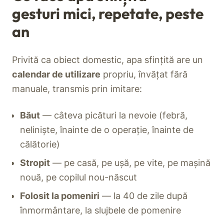
gesturi mici, repetate, peste
an
Privită ca obiect domestic, apa sfințită are un
calendar de utilizare
propriu, învățat fără
manuale, transmis prin imitare:
Băut
— câteva picături la nevoie (febră,
neliniște, înainte de o operație, înainte de
călătorie)
Stropit
— pe casă, pe ușă, pe vite, pe mașină
nouă, pe copilul nou-născut
Folosit la pomeniri
— la 40 de zile după
înmormântare, la slujbele de pomenire