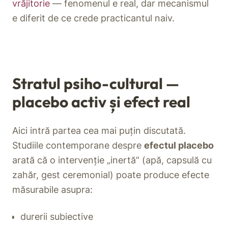
vrăjitorie
— fenomenul e real, dar mecanismul
e diferit de ce crede practicantul naiv.
Stratul psiho-cultural —
placebo activ și efect real
Aici intră partea cea mai puțin discutată.
Studiile contemporane despre
efectul placebo
arată că o intervenție „inertă” (apă, capsulă cu
zahăr, gest ceremonial) poate produce efecte
măsurabile asupra:
durerii subiective