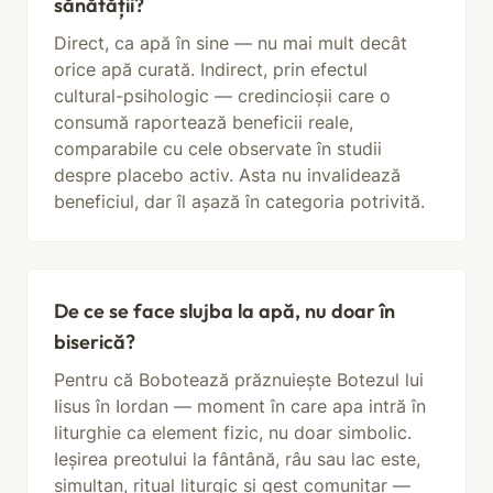
sănătății?
Direct, ca apă în sine — nu mai mult decât
orice apă curată. Indirect, prin efectul
cultural-psihologic — credincioșii care o
consumă raportează beneficii reale,
comparabile cu cele observate în studii
despre placebo activ. Asta nu invalidează
beneficiul, dar îl așază în categoria potrivită.
De ce se face slujba la apă, nu doar în
biserică?
Pentru că Bobotează prăznuiește Botezul lui
Iisus în Iordan — moment în care apa intră în
liturghie ca element fizic, nu doar simbolic.
Ieșirea preotului la fântână, râu sau lac este,
simultan, ritual liturgic și gest comunitar —