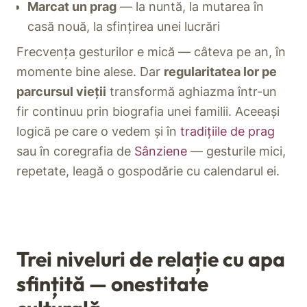
Marcat un prag
— la nuntă, la mutarea în
casă nouă, la sfințirea unei lucrări
Frecvența gesturilor e mică — câteva pe an, în
momente bine alese. Dar
regularitatea lor pe
parcursul vieții
transformă aghiazma într-un
fir continuu prin biografia unei familii. Aceeași
logică pe care o vedem și în
tradițiile de prag
sau în coregrafia de
Sânziene
— gesturile mici,
repetate, leagă o gospodărie cu calendarul ei.
Trei niveluri de relație cu apa
sfințită — onestitate