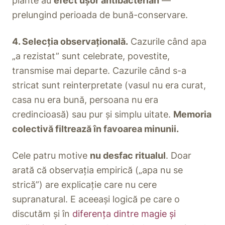
plante au
efect ușor antibacterian
—
prelungind perioada de bună-conservare.
4. Selecția observațională.
Cazurile când apa
„a rezistat” sunt celebrate, povestite,
transmise mai departe. Cazurile când s-a
stricat sunt reinterpretate (vasul nu era curat,
casa nu era bună, persoana nu era
credincioasă) sau pur și simplu uitate.
Memoria
colectivă filtrează în favoarea minunii.
Cele patru motive
nu desfac ritualul
. Doar
arată că observația empirică („apa nu se
strică”) are explicație care nu cere
supranatural. E aceeași logică pe care o
discutăm și în
diferența dintre magie și