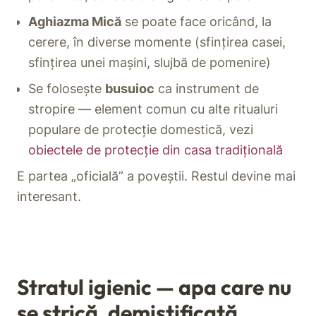
Aghiazma Mică
se poate face oricând, la
cerere, în diverse momente (sfințirea casei,
sfințirea unei mașini, slujbă de pomenire)
Se folosește
busuioc
ca instrument de
stropire — element comun cu alte ritualuri
populare de protecție domestică, vezi
obiectele de protecție din casa tradițională
E partea „oficială” a poveștii. Restul devine mai
interesant.
Stratul igienic — apa care nu
se strică, demistificată