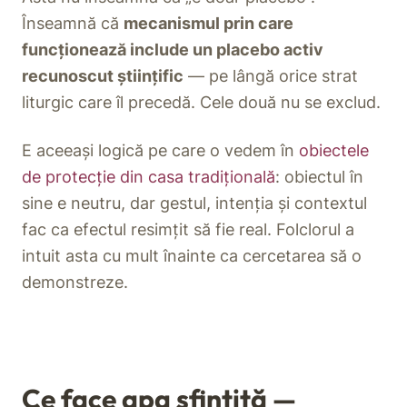
Înseamnă că
mecanismul prin care
funcționează include un placebo activ
recunoscut științific
— pe lângă orice strat
liturgic care îl precedă. Cele două nu se exclud.
E aceeași logică pe care o vedem în
obiectele
de protecție din casa tradițională
: obiectul în
sine e neutru, dar gestul, intenția și contextul
fac ca efectul resimțit să fie real. Folclorul a
intuit asta cu mult înainte ca cercetarea să o
demonstreze.
Ce face apa sfințită —