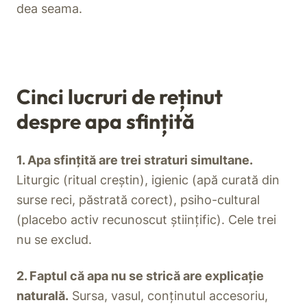
dea seama.
Cinci lucruri de reținut
despre apa sfințită
1. Apa sfințită are trei straturi simultane.
Liturgic (ritual creștin), igienic (apă curată din
surse reci, păstrată corect), psiho-cultural
(placebo activ recunoscut științific). Cele trei
nu se exclud.
2. Faptul că apa nu se strică are explicație
naturală.
Sursa, vasul, conținutul accesoriu,